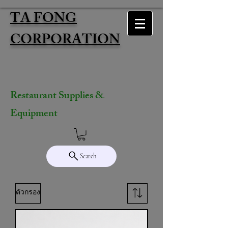
TA FONG
CORPORATION
Restaurant Supplies &
Equipment
Search
ตัวกรอง