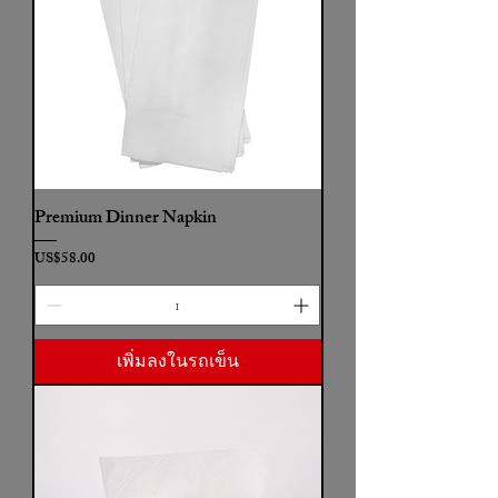
Premium Dinner Napkin
ราคา
US$58.00
เพิ่มลงในรถเข็น