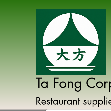
Ta Fong Cor
Restaurant suppl