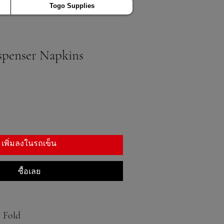
Togo Supplies
ispenser Napkins
เพิ่มลงในรถเข็น
ซื้อเลย
8 Fold