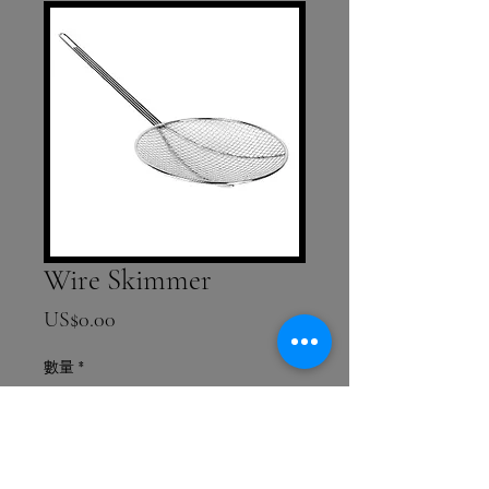
Wire Skimmer
價格
US$0.00
數量
*
新增至購物車