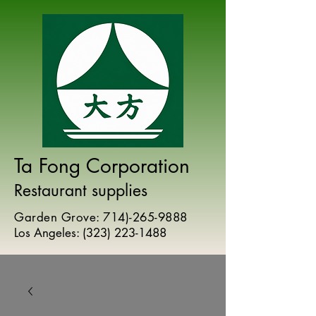
Ta Fong Corporation
Restaurant supplies
Garden Grove:
714)-265-9888
Los Angeles:
(
323) 223-1488