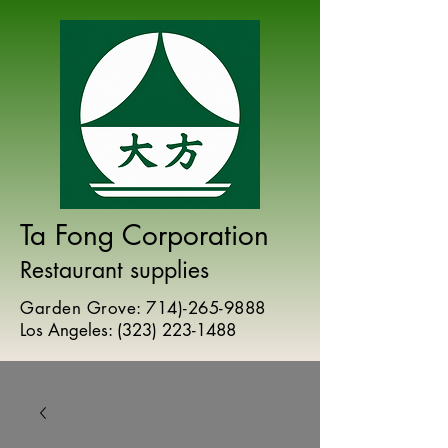
Ta Fong Corporation
Restaurant supplies
Garden Grove:
714)-265-9888
Los Angeles:
(
323) 223-1488