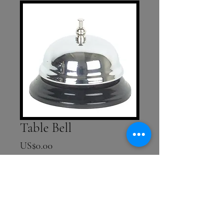
Table Bell
價格
US$0.00
數量
*
新增至購物車