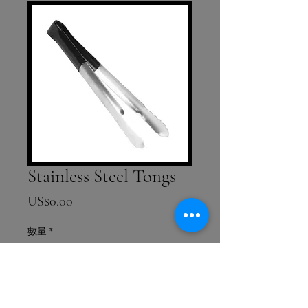
Stainless Steel Tongs
價格
US$0.00
數量
*
新增至購物車