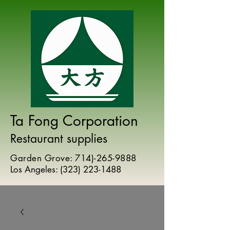
Ta Fong Corporation
Restaurant supplies
Garden Grove:
714)-265-9888
Los Angeles:
(
323) 223-1488