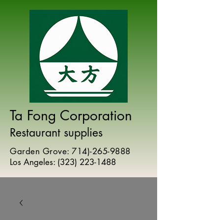
Ta Fong Corporation
Restaurant supplies
Garden Grove:
714)-265-9888
Los Angeles:
(
323) 223-1488