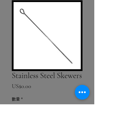
Stainless Steel Skewers
價格
US$0.00
數量
*
新增至購物車