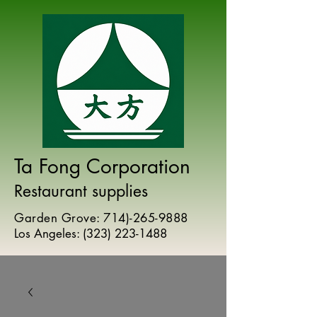
Ta Fong Corporation
Restaurant supplies
Garden Grove:
714)-265-9888
Los Angeles:
(
323) 223-1488