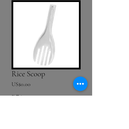
Rice Scoop
價格
US$0.00
數量
*
新增至購物車