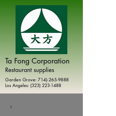
Ta Fong Corporation
Restaurant supplies
Garden Grove:
714)-265-9888
Los Angeles:
(
323) 223-1488