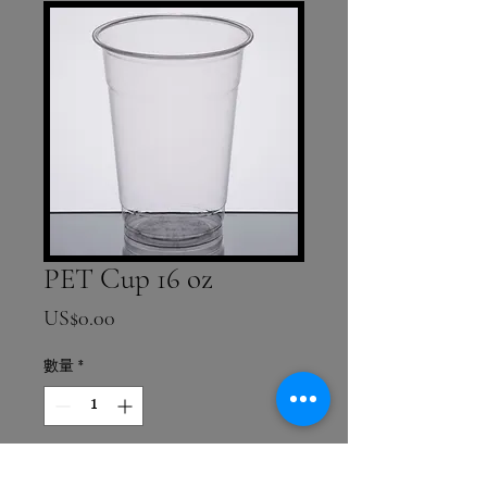
PET Cup 16 oz
價格
US$0.00
數量
*
新增至購物車