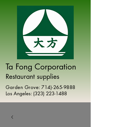
Ta Fong Corporation
Restaurant supplies
Garden Grove:
714)-265-9888
Los Angeles:
(
323) 223-1488