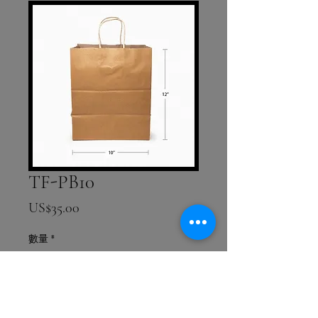
TF-PB10
價格
US$35.00
數量
*
新增至購物車