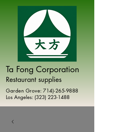
Ta Fong Corporation
Restaurant supplies
Garden Grove:
714)-265-9888
Los Angeles:
(
323) 223-1488