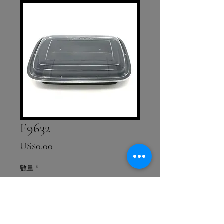
F9632
價格
US$0.00
數量
*
新增至購物車