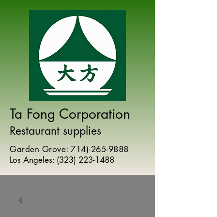
Ta Fong Corporation
Restaurant supplies
Garden Grove:
714)-265-9888
Los Angeles:
(
323) 223-1488