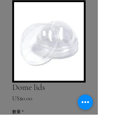
Dome lids
價格
US$0.00
數量
*