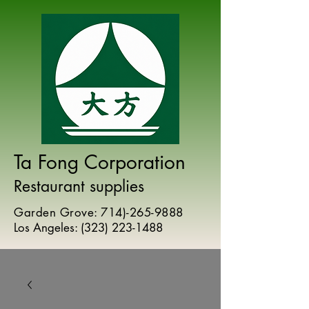
Ta Fong Corporation
Restaurant supplies
Garden Grove:
714)-265-9888
Los Angeles:
(
323) 223-1488