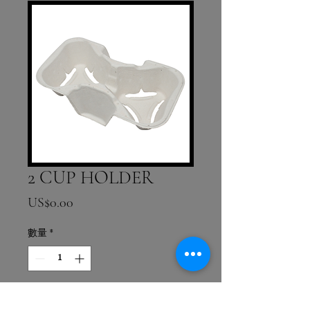
2 CUP HOLDER
價格
US$0.00
數量
*
新增至購物車