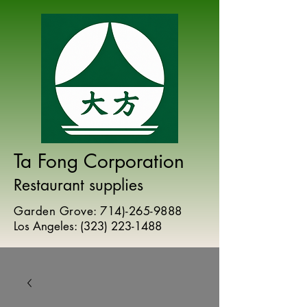
Ta Fong Corporation
Restaurant supplies
Garden Grove:
714)-265-9888
Los Angeles:
(
323) 223-1488