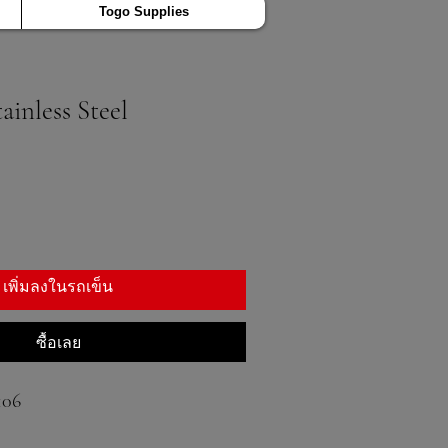
Togo Supplies
ainless Steel
เพิ่มลงในรถเข็น
ซื้อเลย
106