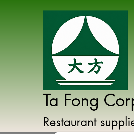
Ta Fong Cor
Restaurant suppl