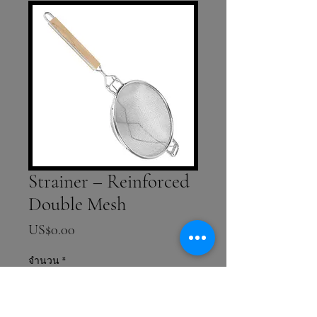
Strainer – Reinforced
Double Mesh
ราคา
US$0.00
จำนวน
*