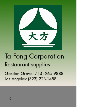
Ta Fong Corporation
Restaurant supplies
Garden Grove:
714)-265-9888
Los Angeles:
(
323) 223-1488