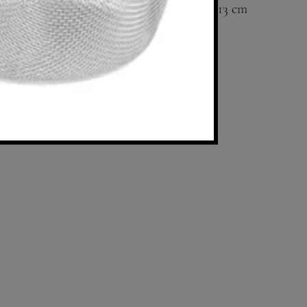
13 cm
Available in 5 c