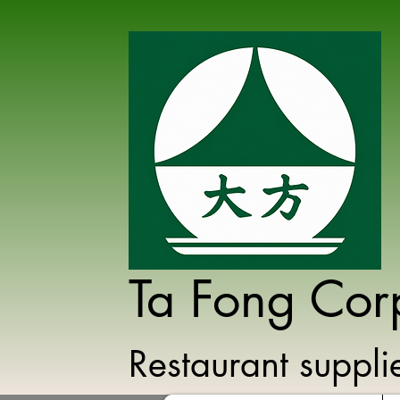
Ta Fong Cor
Restaurant suppl