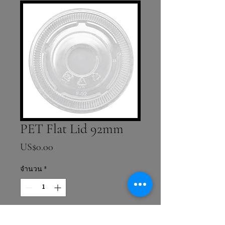
PET Flat Lid 92mm
ราคา
US$0.00
จำนวน
*
เพิ่มลงในรถเข็น