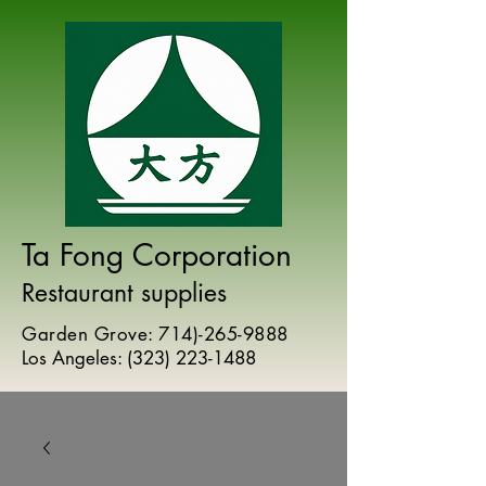
Ta Fong Corporation
Restaurant supplies
Garden Grove:
714)-265-9888
Los Angeles:
(
323) 223-1488