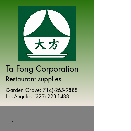
Ta Fong Corporation
Restaurant supplies
Garden Grove:
714)-265-9888
Los Angeles:
(
323) 223-1488