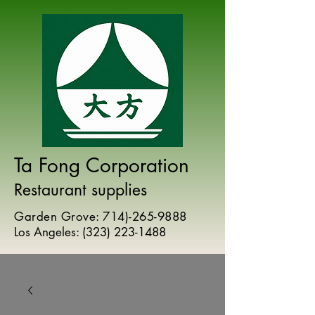
Ta Fong Corporation
Restaurant supplies
Garden Grove:
714)-265-9888
Los Angeles:
(
323) 223-1488