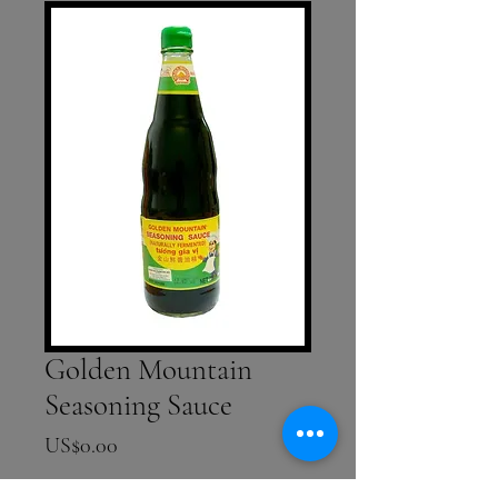
Golden Mountain
Seasoning Sauce
ราคา
US$0.00
จำนวน
*