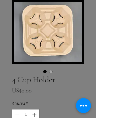
4 Cup Holder
ราคา
US$0.00
จำนวน
*
เพิ่มลงในรถเข็น