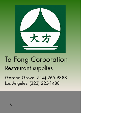
Ta Fong Corporation
Restaurant supplies
Garden Grove:
714)-265-9888
Los Angeles:
(
323) 223-1488