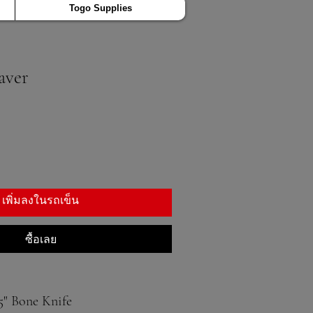
Togo Supplies
aver
เพิ่มลงในรถเข็น
ซื้อเลย
125" Bone Knife