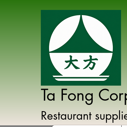
Ta Fong Cor
Restaurant suppl