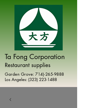
Ta Fong Corporation
Restaurant supplies
Garden Grove:
714)-265-9888
Los Angeles:
(
323) 223-1488