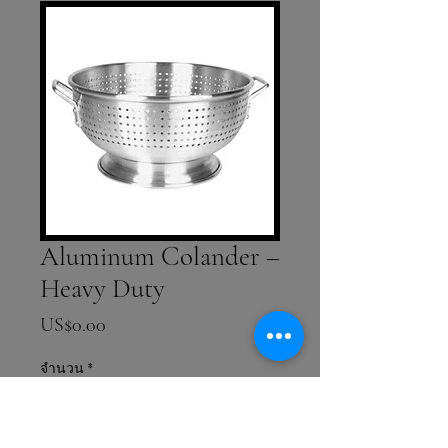
Aluminum Colander –
Heavy Duty
ราคา
US$0.00
จำนวน
*