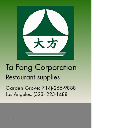
Ta Fong Corporation
Restaurant supplies
Garden Grove:
714)-265-9888
Los Angeles:
(
323) 223-1488