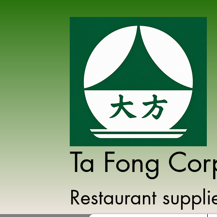
Ta Fong Cor
Restaurant suppl