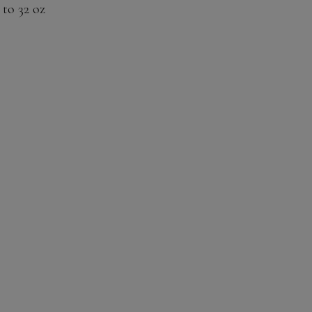
 to 32 oz