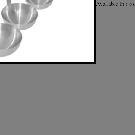
Available in 1 oz