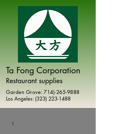
Ta Fong Corporation
Restaurant supplies
Garden Grove:
714)-265-9888
Los Angeles:
(
323) 223-1488