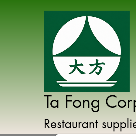
Ta Fong Cor
Restaurant suppl