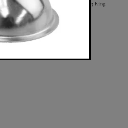
3 Ring