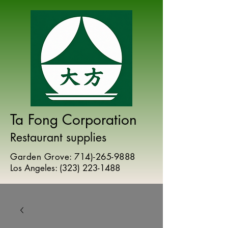
Ta Fong Corporation
Restaurant supplies
Garden Grove:
714)-265-9888
Los Angeles:
(
323) 223-1488