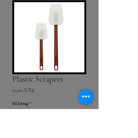
Plastic Scrapers
Giá
0,00 US$
Số lượng
*
Thêm vào giỏ hàng