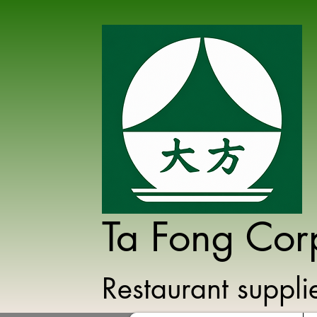
Ta Fong Cor
Restaurant suppl