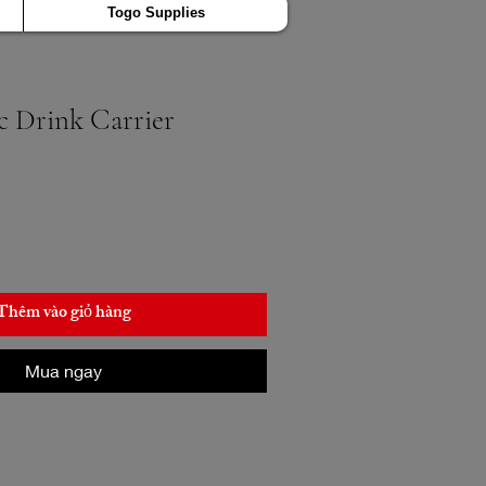
Togo Supplies
c Drink Carrier
Thêm vào giỏ hàng
Mua ngay