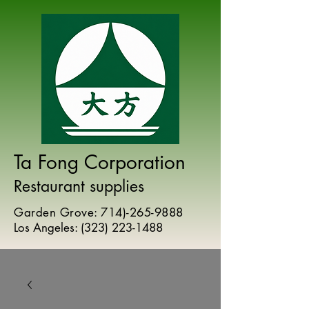
Ta Fong Corporation
Restaurant supplies
Garden Grove:
714)-265-9888
Los Angeles:
(
323) 223-1488