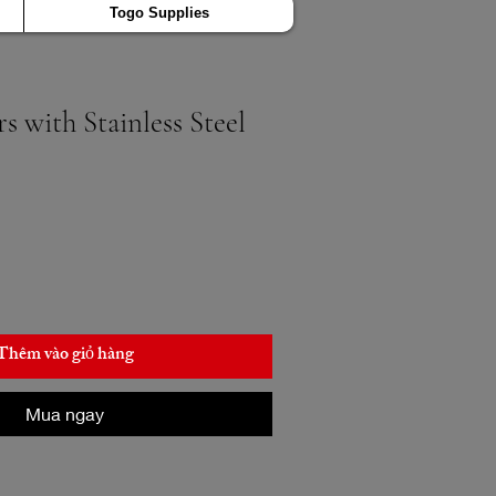
Togo Supplies
 with Stainless Steel
Thêm vào giỏ hàng
Mua ngay