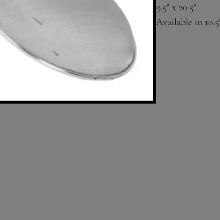
9.5" x 20.5" 
Available in 10.5