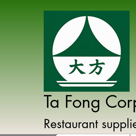
Ta Fong Cor
Restaurant suppl