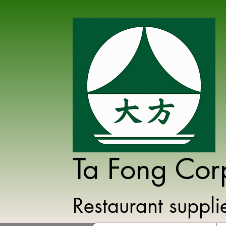
Ta Fong Cor
Restaurant suppl