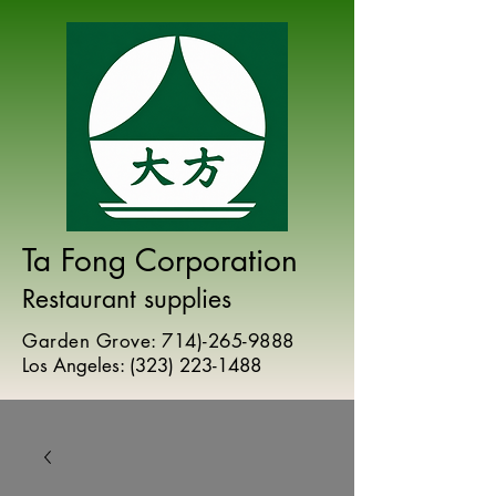
Ta Fong Corporation
Restaurant supplies
Garden Grove:
714)-265-9888
Los Angeles:
(
323) 223-1488