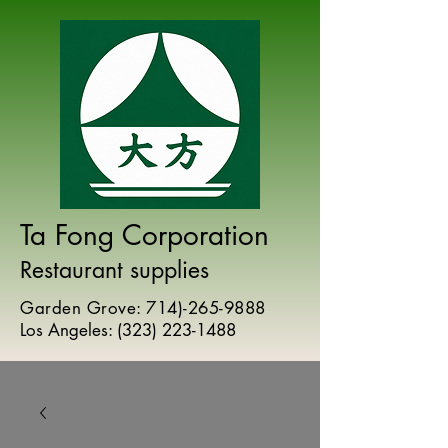
Ta Fong Corporation
Restaurant supplies
Garden Grove:
714)-265-9888
Los Angeles:
(
323) 223-1488