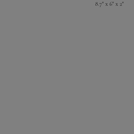
8.7" x 6" x 2"