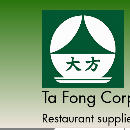
Ta Fong Cor
Restaurant suppl