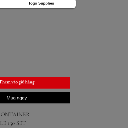
Togo Supplies
Thêm vào giỏ hàng
Mua ngay
CONTAINER
E 150 SET