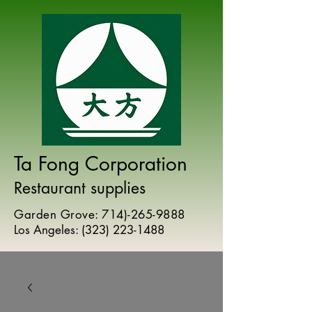
Ta Fong Corporation
Restaurant supplies
Garden Grove:
714)-265-9888
Los Angeles:
(
323) 223-1488