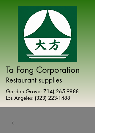
Ta Fong Corporation
Restaurant supplies
Garden Grove:
714)-265-9888
Los Angeles:
(
323) 223-1488