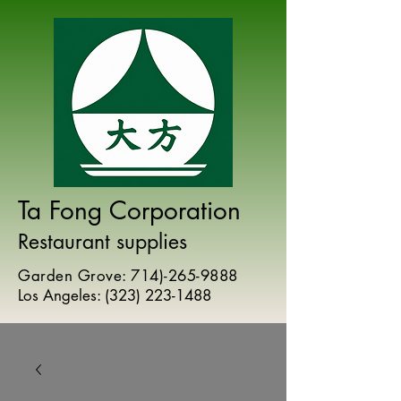
Ta Fong Corporation
Restaurant supplies
Garden Grove:
714)-265-9888
Los Angeles:
(
323) 223-1488