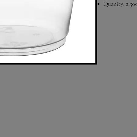
Quanity: 2,50
Compatible 