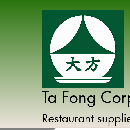
Ta Fong Cor
Restaurant suppl