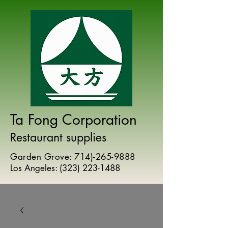
Ta Fong Corporation
Restaurant supplies
Garden Grove:
714)-265-9888
Los Angeles:
(
323) 223-1488