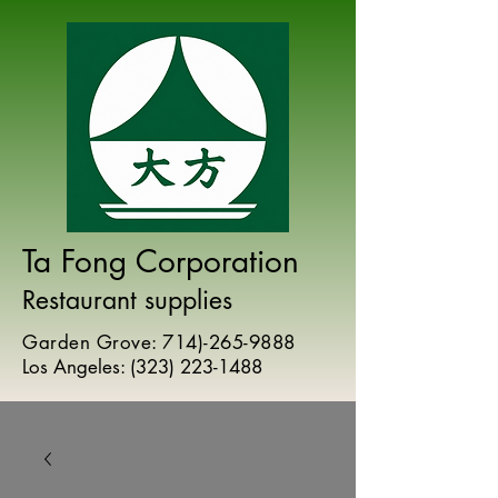
Ta Fong Corporation
Restaurant supplies
Garden Grove:
714)-265-9888
Los Angeles:
(
323) 223-1488